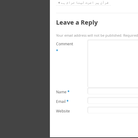
قرآن پر اجرت لینا حرام ہے
«
Leave a Reply
Your email address will not be published.
Required
Comment
*
Name
*
Email
*
Website