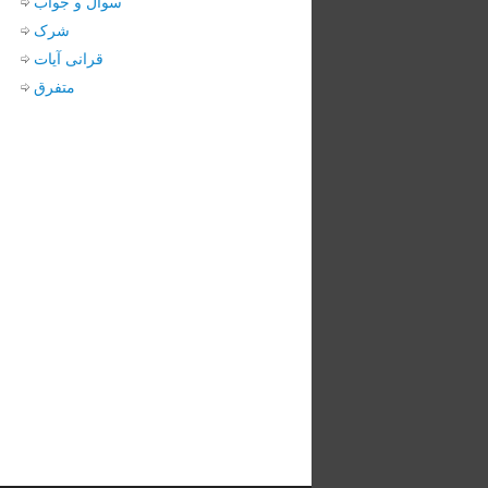
سوال و جواب
شرک
قرانی آیات
متفرق