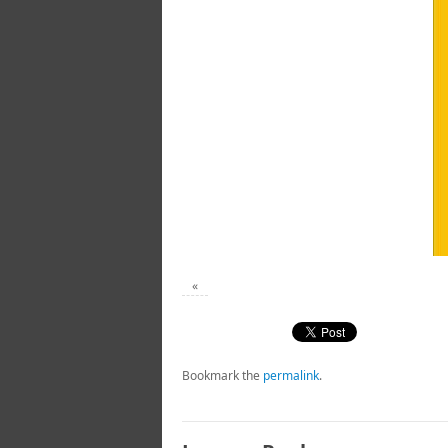
«
Bookmark the
permalink
.