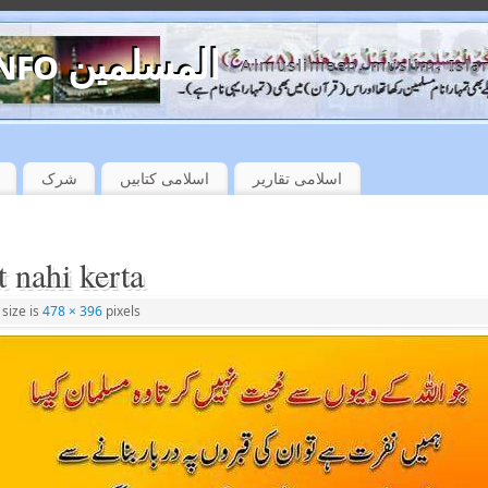
almuslimeen.info المسلمین
Almuslimeen, muslim, Isla
اسلامی تقاریر
اسلامی کتابیں
شرک
 nahi kerta
 size is
478 × 396
pixels