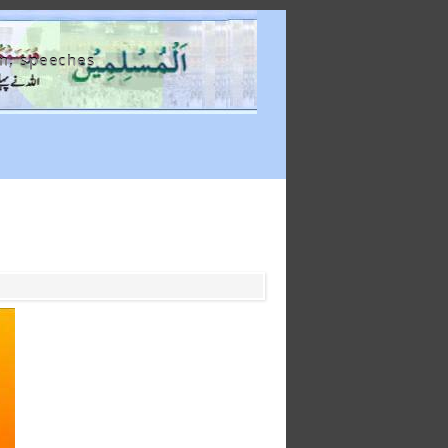
m, speeches