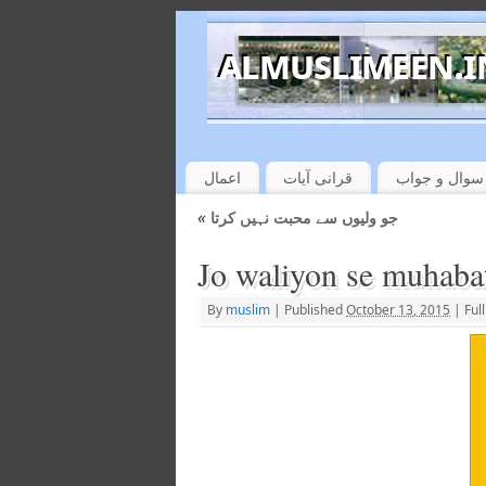
سوال و جواب
قرانی آیات
اعمال
«
جو ولیوں سے محبت نہیں کرتا
Jo waliyon se muhabat
By
muslim
|
Published
October 13, 2015
|
Full