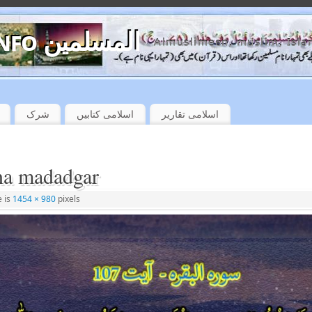
almuslimeen.info المسلمین
Almuslimeen, muslim, Isla
اسلامی تقاریر
اسلامی کتابیں
شرک
 na madadgar
e is
1454 × 980
pixels