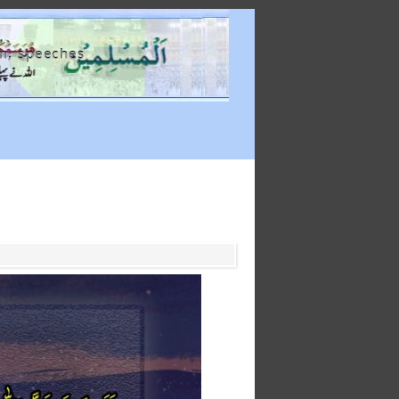
m, speeches