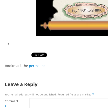
«
Bookmark the
permalink
.
Leave a Reply
Your email address will not be published.
Required fields are marked
*
Comment
*