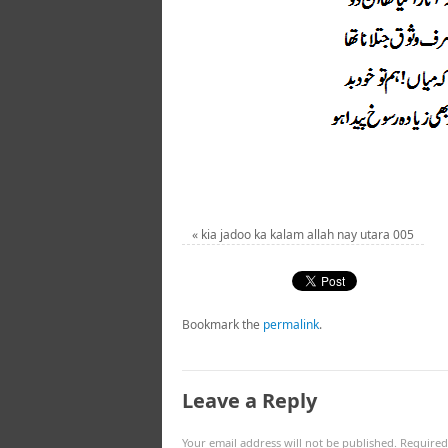
«
kia jadoo ka kalam allah nay utara 005
Bookmark the
permalink
.
Leave a Reply
Your email address will not be published.
Required