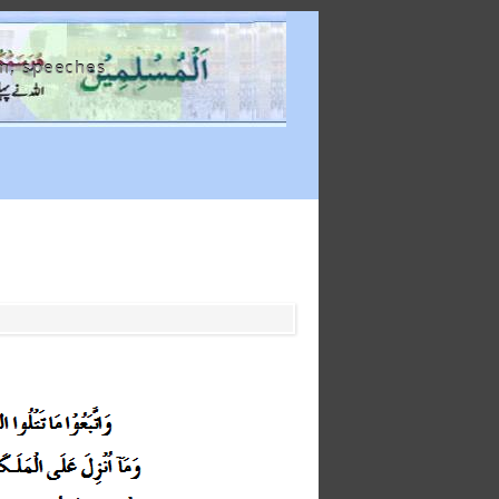
m, speeches