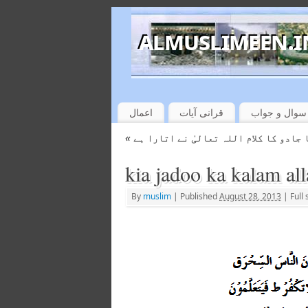
سوال و جواب
قرانی آیات
اعمال
«
 جادو کا کلام اللہ تعالیٰ نے اتارا ہے
kia jadoo ka kalam al
By
muslim
|
Published
August 28, 2013
|
Full 