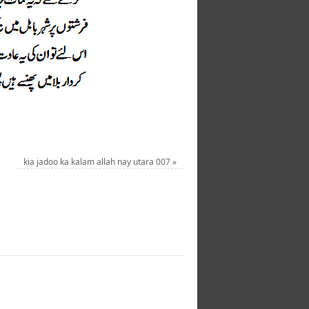
kia jadoo ka kalam allah nay utara 007
»