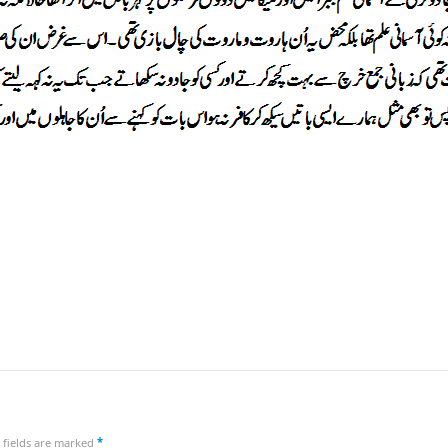
 fields are marked
*