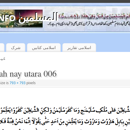
almuslimeen.info المسلمین
Almuslimeen, muslim, Isla
اسلامی تقاریر
اسلامی کتابیں
شرک
کیا
lah nay utara 006
size is
793 × 793
pixels