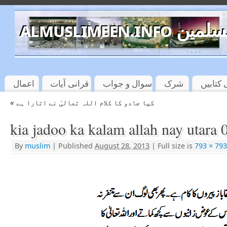
almuslimeen.info 
کتابیں
شرک
سوال و جواب
قرانی آیات
اعمال
«
کیا جادو کا کلام اللہ تعالیٰ نے اتارا ہے
kia jadoo ka kalam allah nay utara 
By
muslim
|
Published
August 28, 2013
|
Full size is
793 × 79