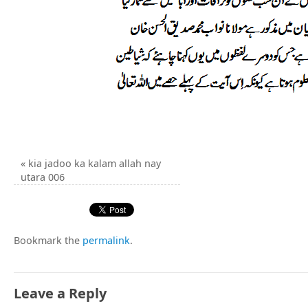
«
kia jadoo ka kalam allah nay
utara 006
Bookmark the
permalink
.
Leave a Reply