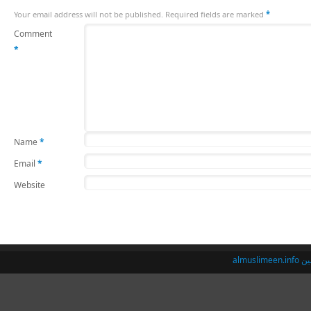
Your email address will not be published.
Required fields are marked
*
Comment
*
Name
*
Email
*
Website
almusl